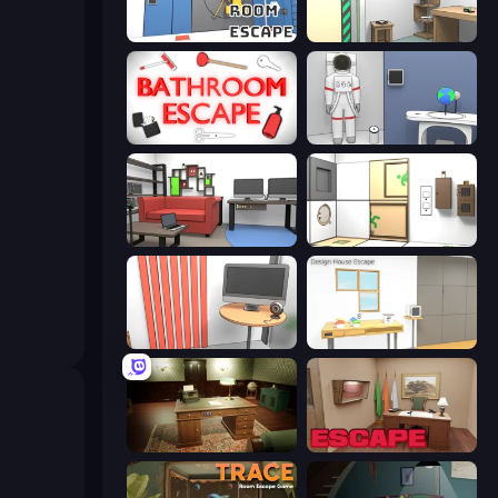
Vault Room Escape
Machine Room Escape
Bathroom Escape
Space Museum Escape
Video Studio Escape
Puzzle Room Escape
Computer Office Escape
Design House Escape
Vintage Escape
Escape or Die 3