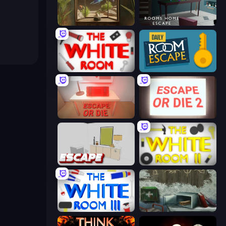
TRACE
Rooms Home Escape
The White Room
Daily Room Escape
Escape or Die
Escape or Die 2
The White Room 4
The White Room 2
The White Room 3
Big Giant Games (Prison Escape Puzzle)