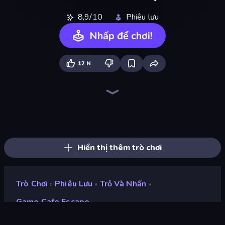
8,9/10
Phiêu lưu
Nhấp để chơi!
12 N
Elevator Room Escape
Paint Room Escape
Machine Room Escape
Space Museum Escape
Video Studio Escape
Mirror Room Escape
Design House Escape
Puzzle Room Escape
Vault Room Escape
House Escape: Office
Escape or Die 4
The White Room
Bathroom Escape
Kitchen Escape
Dig out of Prison
The White Room 2
The White Room 5
Escape or Die
Hiển thị thêm trò chơi
Trò Chơi
Phiêu Lưu
Trỏ Và Nhấn
»
»
»
Game Cafe Escape