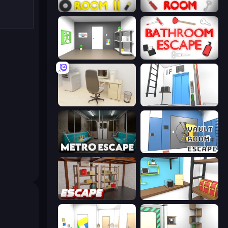
The White Room 2
The White Room
Paint Room Escape
Bathroom Escape
House Escape: Office
Elevator Room Escape
Metro Escape
Vault Room Escape
Kitchen Escape
Game Cafe Escape