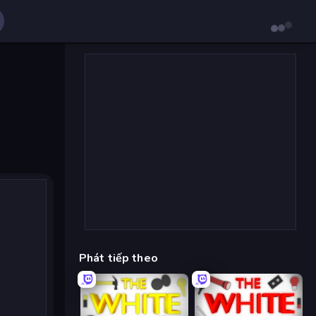
Phát tiếp theo