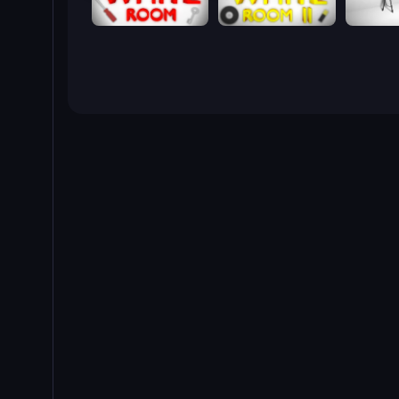
The White Room
The White Room 2
The Whi