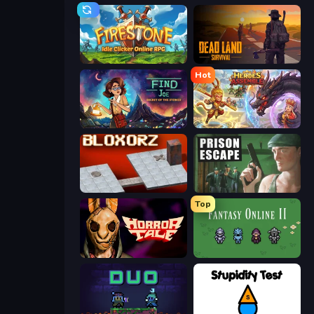
Firestone – Idle Clicker Online RPG
Dead Land: Survival
Hot
Find Joe: Secret of The Stones
Heroes Assemble
Bloxorz
Prison Escape
Top
Horror Tale
Fantasy Online 2