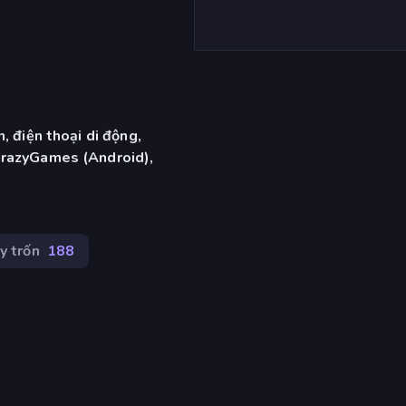
, điện thoại di động,
CrazyGames (Android),
y trốn
188