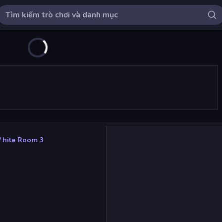
hite Room 3