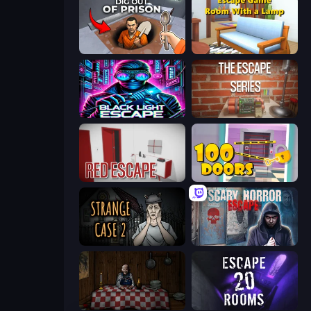
Dig out of Prison
Escape Game: Room With a Lamp
Black Light Escape
Escape Series
Red Escape
Open 100 Doors
Escape Room: Strange Case 2
Scary Horror Escape Room
Little Cabin in the Woods
Escape 20 Rooms