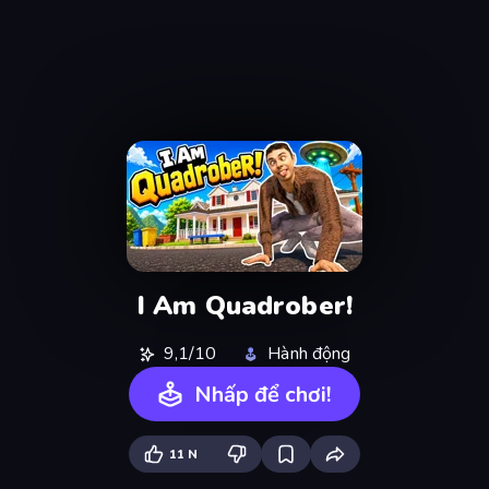
I Am Quadrober!
9,1/10
Hành động
Nhấp để chơi!
11 N