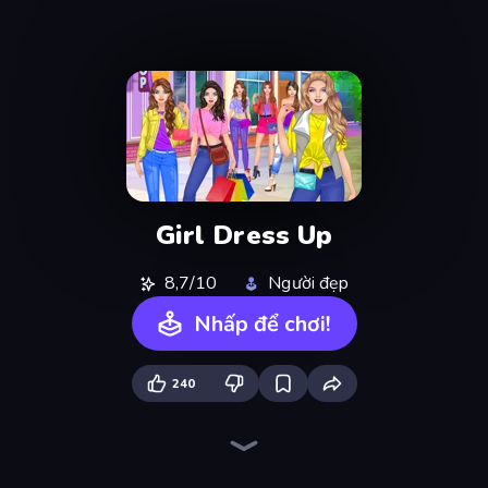
Girl Dress Up
8,7/10
Người đẹp
Nhấp để chơi!
240