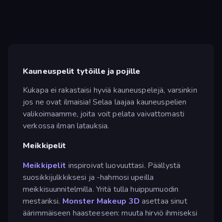
Kauneuspelit tytöille ja pojille
Kukapa ei rakastaisi hyviä kauneuspelejä, varsinkin
jos ne ovat ilmaisia! Selaa laajaa kauneuspelien
valikoimaamme, joita voit pelata vaivattomasti
verkossa ilman latauksia.
Meikkipelit
Meikkipelit
inspiroivat luovuuttasi. Päällystä
suosikkijulkkiksesi ja -hahmosi upeilla
meikkisuunnitelmilla. Yritä tulla huippumuodin
mestariksi.
Monster Makeup 3D
asettaa sinut
äärimmäiseen haasteeseen: muuta hirviö ihmiseksi