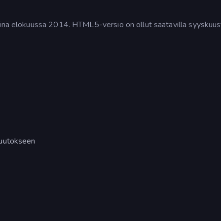
linä elokuussa 2014. HTML5-versio on ollut saatavilla syyskuus
muutokseen