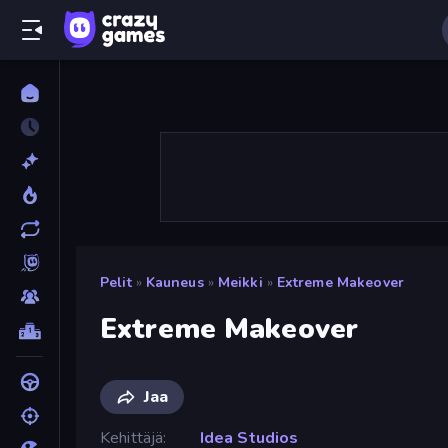
Pelit
»
Kauneus
»
Meikki
»
Extreme Makeover
Extreme Makeover
Jaa
Kehittäjä
Idea Studios