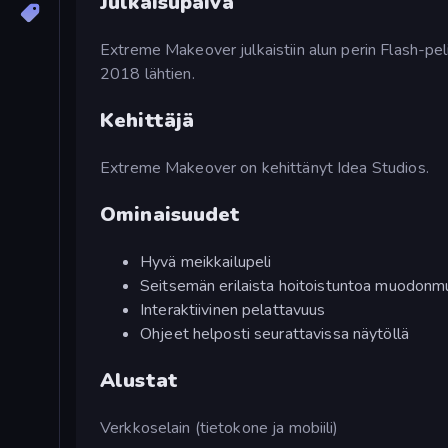
Julkaisupäivä
Extreme Makeover julkaistiin alun perin Flash-pe
2018 lähtien.
Kehittäjä
Extreme Makeover on kehittänyt Idea Studios.
Ominaisuudet
Hyvä meikkailupeli
Seitsemän erilaista hoitoistuntoa muodon
Interaktiivinen pelattavuus
Ohjeet helposti seurattavissa näytöllä
Alustat
Verkkoselain (tietokone ja mobiili)