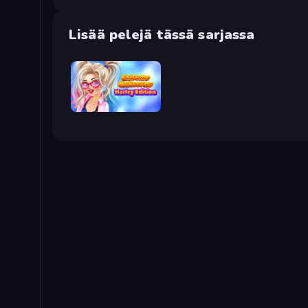
Lisää pelejä tässä sarjassa
Extreme Makeover: Harley Edition