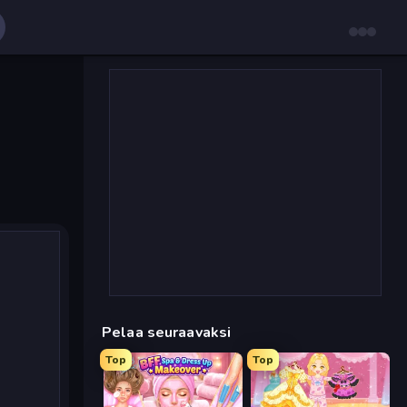
Pelaa seuraavaksi
Top
Top