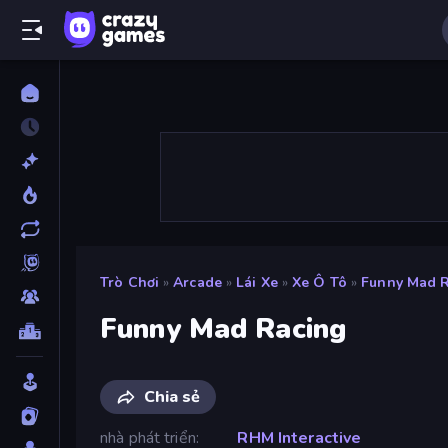
Trò Chơi
»
Arcade
»
Lái Xe
»
Xe Ô Tô
»
Funny Mad 
Funny Mad Racing
Chia sẻ
nhà phát triển
RHM Interactive