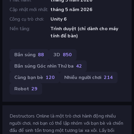
Cập nhật mới nhất
tháng 5 năm 2026
Công cụ trò chơi
Unity 6
Nền tảng
Trình duyệt (chỉ dành cho máy
tính để bàn)
Bắn súng
88
3D
850
Bắn súng Góc nhìn Thứ ba
42
Cùng bạn bè
120
Nhiều người chơi
214
Robot
29
Destructors Online là một trò chơi hành động nhiều
người chơi, nơi bạn có thể lập nhóm với bạn bè và chiến
đấu để sinh tồn trong một tương lai xa xôi. Lấy bối