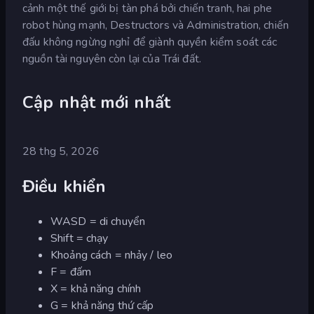
cảnh một thế giới bị tàn phá bởi chiến tranh, hai phe
robot hùng mạnh, Destructors và Administration, chiến
đấu không ngừng nghỉ để giành quyền kiểm soát các
nguồn tài nguyên còn lại của Trái đất.
Cập nhật mới nhất
28 thg 5, 2026
Điều khiển
WASD = di chuyển
Shift = chạy
Khoảng cách = nhảy / leo
F = đấm
X = khả năng chính
G = khả năng thứ cấp