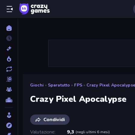
Giochi
»
Sparatutto
»
FPS
»
Crazy Pixel Apocalyps
Crazy Pixel Apocalypse
Condividi
Valutazione
9,3
(
negli ultimi 6 mesi
)