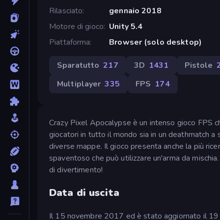
Rilasciato
gennaio 2018
Motore di gioco
Unity 5.4
Piattaforma
Browser (solo desktop)
Sparatutto
217
3D
1431
Pistole
Multiplayer
335
FPS
174
Crazy Pixel Apocalypse è un intenso gioco FPS che
giocatori in tutto il mondo sia in un deathmatch a
diverse mappe. Il gioco presenta anche la più ricer
spaventoso che può utilizzare un'arma da mischia.
di divertimento!
Data di uscita
Il 15 novembre 2017 ed è stato aggiornato il 19