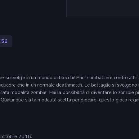
256
 si svolge in un mondo di blocchi! Puoi combattere contro altri
 squadre che in un normale deathmatch. Le battaglie si svolgono 
cata modalità zombie! Hai la possibilità di diventare lo zombie p
 Qualunque sia la modalità scelta per giocare, questo gioco rega
 ottobre 2018.