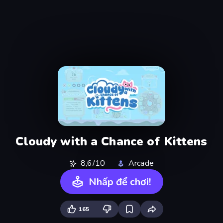
Cloudy with a Chance of Kittens
8,6/10
Arcade
Nhấp để chơi!
165