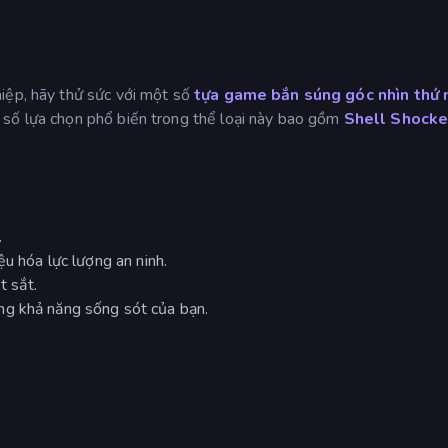
iệp, hãy thử sức với một số
tựa game bắn súng góc nhìn thứ 
 số lựa chọn phổ biến trong thể loại này bao gồm
Shell Shocke
.
ệu hóa lực lượng an ninh.
t sắt.
ng khả năng sống sót của bạn.