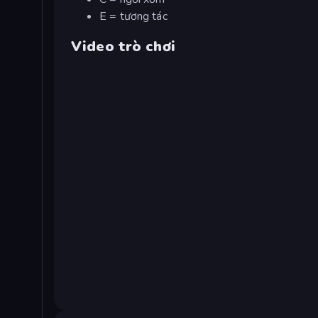
E = tương tác
Video trò chơi