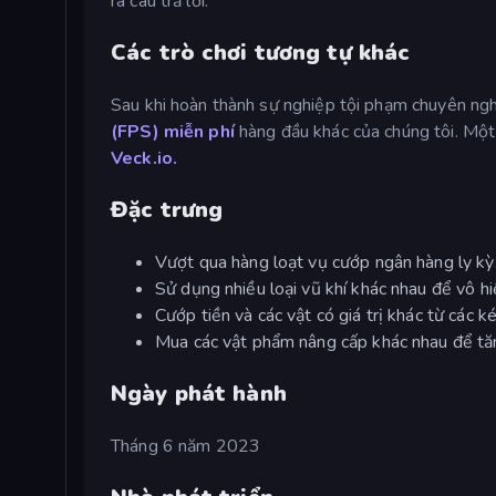
ra câu trả lời.
Các trò chơi tương tự khác
Sau khi hoàn thành sự nghiệp tội phạm chuyên ngh
(FPS) miễn phí
hàng đầu khác của chúng tôi. Một
Veck.io.
Đặc trưng
Vượt qua hàng loạt vụ cướp ngân hàng ly kỳ
Sử dụng nhiều loại vũ khí khác nhau để vô hi
Cướp tiền và các vật có giá trị khác từ các ké
Mua các vật phẩm nâng cấp khác nhau để tă
Ngày phát hành
Tháng 6 năm 2023