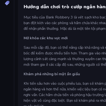
Hướng dẫn chơi trò cướp ngân hàn
Mục tiêu của Bank Robbery 3 là vét sạch kho bạc 
bạn đột kích vào các phòng và hầm chứa khác nhau 
để nhận phần thưởng. Mặc dù là một tên tội phạm t
Mở khóa các khu vực mới
Sau mỗi cấp độ, bạn có thể nâng cấp khả năng và
bóc để kiếm được nhiều tiền hơn. Tham gia vào nhữn
lượng cảnh sát càng mạnh và thường xuyên can th
mới tham gia ở các cấp độ sau, những người có th
Khám phá những bí mật ẩn giấu
Khi tiến sâu hơn vào cuộc phiêu lưu, bạn sẽ khám 
ngân hàng và hơn thế nữa, khiến việc liệu bạn có 
nghi vấn. Các hầm chứa tiền và phòng hậu trường 
hiện vật vô cùng đặc biệt. Bạn sẽ khám phá ra nh