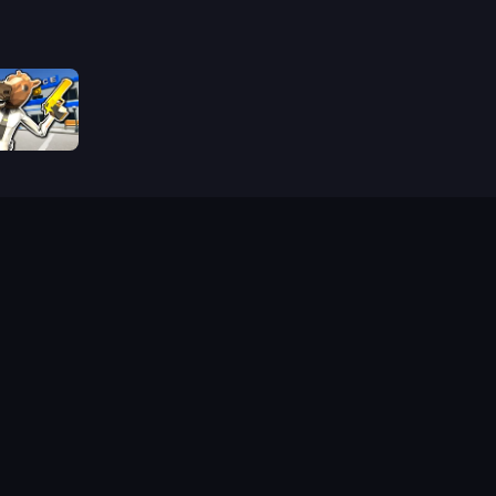
Bank Robbery: Escape