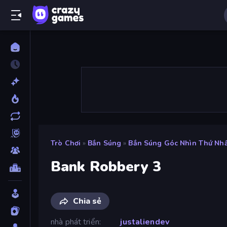
Trò Chơi
»
Bắn Súng
»
Bắn Súng Góc Nhìn Thứ Nh
Bank Robbery 3
Chia sẻ
nhà phát triển
justaliendev