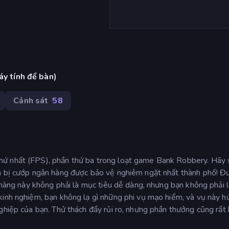
áy tính để bàn)
Cảnh sát
58
hứ nhất (FPS), phần thứ ba trong loạt game Bank Robbery. Hãy 
ẩn bị cướp ngân hàng được bảo vệ nghiêm ngặt nhất thành phố! Đ
n hàng này không phải là mục tiêu dễ dàng, nhưng bạn không phải 
kinh nghiệm, bạn không lạ gì những phi vụ mạo hiểm, và vụ này h
ghiệp của bạn. Thử thách đầy rủi ro, nhưng phần thưởng cũng rất