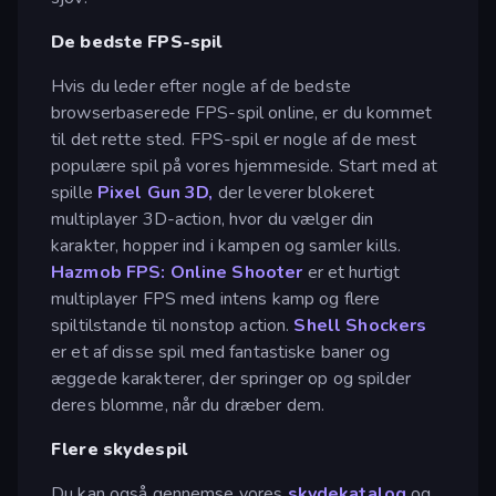
De bedste FPS-spil
Hvis du leder efter nogle af de bedste
browserbaserede FPS-spil online, er du kommet
til det rette sted. FPS-spil er nogle af de mest
populære spil på vores hjemmeside. Start med at
spille
Pixel Gun 3D,
der leverer blokeret
multiplayer 3D-action, hvor du vælger din
karakter, hopper ind i kampen og samler kills.
Hazmob FPS: Online Shooter
er et hurtigt
multiplayer FPS med intens kamp og flere
spiltilstande til nonstop action.
Shell Shockers
er et af disse spil med fantastiske baner og
æggede karakterer, der springer op og spilder
deres blomme, når du dræber dem.
Flere skydespil
Du kan også gennemse vores
skydekatalog
og