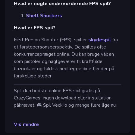
Hvad er nogle undervurderede FPS spil?
Shell Shockers
Hvad er FPS spil?
First Person Shooter (FPS)-spil er
skydespil
fra
et førstepersonsperspektiv. De spilles ofte
konkurrencepræget online. Du kan bruge våben
som pistoler og haglgeværer til kraftfulde
bazookaer og taktisk nedlægge dine fjender på
forskellige steder.
Spil den bedste online FPS spil gratis på
CrazyGames, ingen download eller installation
påkrævet. 🎮 Spil Veck.io og mange flere lige nu!
Vis mindre