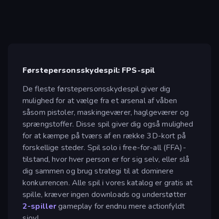
Førstepersonsskydespil: FPS-spil
De fleste førstepersonsskydespil giver dig
mulighed for at vælge fra et arsenal af våben
såsom pistoler, maskingeværer, haglgeværer og
sprængstoffer. Disse spil giver dig også mulighed
for at kæmpe på tværs af en række 3D-kort på
forskellige steder. Spil solo i free-for-all (FFA)-
tilstand, hvor hver person er for sig selv, eller slå
dig sammen og brug strategi til at dominere
konkurrencen. Alle spil i vores katalog er gratis at
spille, kræver ingen downloads og understøtter
2-spiller
gameplay for endnu mere actionfyldt
sjov!