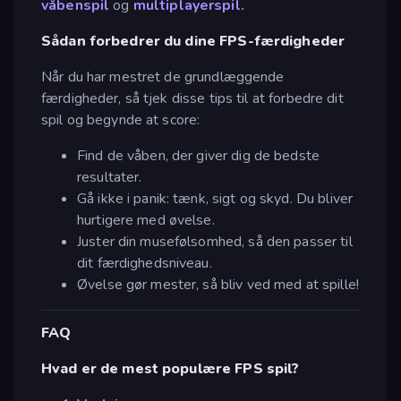
våbenspil
og
multiplayerspil.
Sådan forbedrer du dine FPS-færdigheder
Når du har mestret de grundlæggende
færdigheder, så tjek disse tips til at forbedre dit
spil og begynde at score:
Find de våben, der giver dig de bedste
resultater.
Gå ikke i panik: tænk, sigt og skyd. Du bliver
hurtigere med øvelse.
Juster din musefølsomhed, så den passer til
dit færdighedsniveau.
Øvelse gør mester, så bliv ved med at spille!
FAQ
Hvad er de mest populære FPS spil?