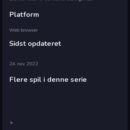
Platform
Web browser
Sidst opdateret
24. nov. 2022
Flere spil i denne serie
Tunnel
Kun