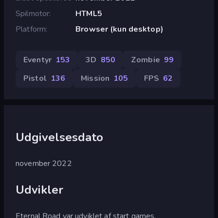
Spilmotor
HTML5
Platform
Browser (kun desktop)
Eventyr
153
3D
850
Zombie
99
Pistol
136
Mission
105
FPS
62
Udgivelsesdato
november 2022
Udvikler
Eternal Road var udviklet af start games.