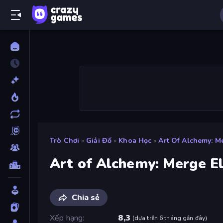
Trò Chơi
»
Giải Đố
»
Khoa Học
»
Art Of Alchemy: M
Art of Alchemy: Merge E
Chia sẻ
Xếp hạng
8,3
(
dựa trên 6 tháng gần đây
)