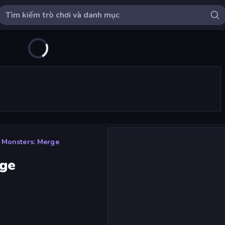
 Monsters: Merge
rge