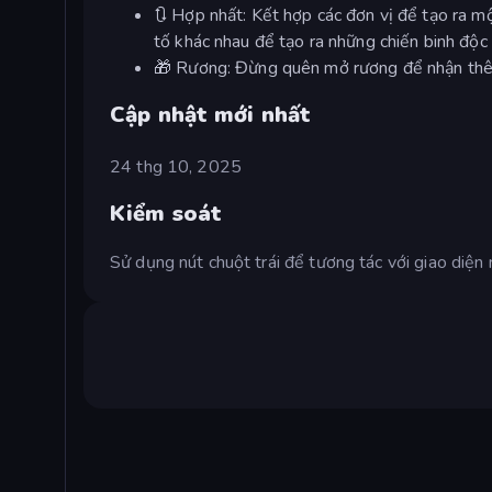
🔃 Hợp nhất: Kết hợp các đơn vị để tạo ra m
tố khác nhau để tạo ra những chiến binh độc
🎁 Rương: Đừng quên mở rương để nhận thêm
Cập nhật mới nhất
24 thg 10, 2025
Kiểm soát
Sử dụng nút chuột trái để tương tác với giao diện 