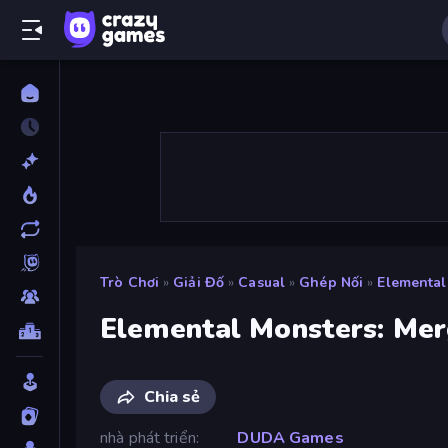
Trò Chơi
»
Giải Đố
»
Casual
»
Ghép Nối
»
Elemental
Elemental Monsters: Me
Chia sẻ
nhà phát triển
DUDA Games