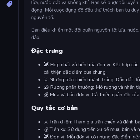
lửa, nước, đất và không khí. Bạn sẽ được tôi luyện 
động. Mỗi cuộc đụng độ đều thử thách bạn tư duy 
nguyên tố.
Bạn điều khiển một đội quân nguyên tố: lửa, nước,
đảo.
Đặc trưng
👾 Hợp nhất và tiến hóa đơn vị: Kết hợp các
cải thiện đặc điểm của chúng.
⚔️ Những trận chiến hoành tráng. Dẫn dắt độ
🎁 Rương phần thưởng: Mở rương và nhận tiề
💰 Mua và bán đơn vị: Cải thiện quân đội của
Quy tắc cơ bản
⚔️ Trận chiến: Tham gia trận chiến và đánh bạ
💰 Tiền xu: Sử dụng tiền xu để mua, bán và 
👾 Đơn vị: Mỗi đơn vị có những đặc điểm riê