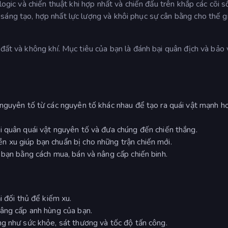
logic và chiến thuật khi hợp nhất và chiến đấu trên khắp các cõi 
sáng tạo, hợp nhất lực lượng và khôi phục sự cân bằng cho thế gi
 đất và không khí. Mục tiêu của bạn là đánh bại quân địch và bảo
 nguyên tố từ các nguyên tố khác nhau để tạo ra quái vật mạnh h
i quân quái vật nguyên tố và đưa chúng đến chiến thắng.
n xu giúp bạn chuẩn bị cho những trận chiến mới.
 bạn bằng cách mua, bán và nâng cấp chiến binh.
i đối thủ để kiếm xu.
nâng cấp anh hùng của bạn.
ng như sức khỏe, sát thương và tốc độ tấn công.