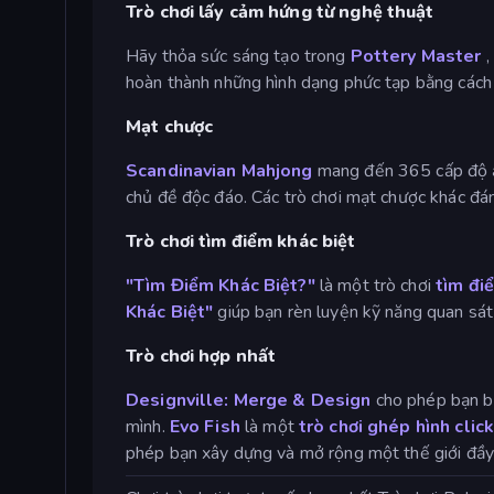
Trò chơi lấy cảm hứng từ nghệ thuật
Hãy thỏa sức sáng tạo trong
Pottery Master
,
hoàn thành những hình dạng phức tạp bằng cách 
Mạt chược
Scandinavian Mahjong
mang đến 365 cấp độ ấm
chủ đề độc đáo. Các trò chơi mạt chược khác 
Trò chơi tìm điểm khác biệt
"Tìm Điểm Khác Biệt?"
là một trò chơi
tìm đi
Khác Biệt"
giúp bạn rèn luyện kỹ năng quan sát 
Trò chơi hợp nhất
Designville: Merge & Design
cho phép bạn bi
mình.
Evo Fish
là một
trò chơi ghép hình
clic
phép bạn xây dựng và mở rộng một thế giới đầy 