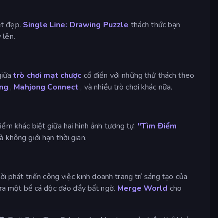
ệt đẹp.
Single Line: Drawing Puzzle
thách thức bạn
 lên.
giữa
trò chơi mạt chược
cổ điển với những thử thách theo
ong
,
Mahjong Connect
, và nhiều trò chơi khác nữa.
iểm khác biệt giữa hai hình ảnh tương tự.
"Tìm Điểm
 không giới hạn thời gian.
 phát triển công việc kinh doanh trang trí sáng tạo của
o ra một bể cá độc đáo đầy bất ngờ.
Merge World
cho