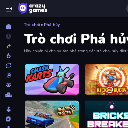
Trò chơi
»
Phá hủy
Trò chơi Phá hủ
Hãy chuẩn bị cho sự tàn phá trong các trò chơi hủy diệt t
Smash Karts
Kick the Buddy