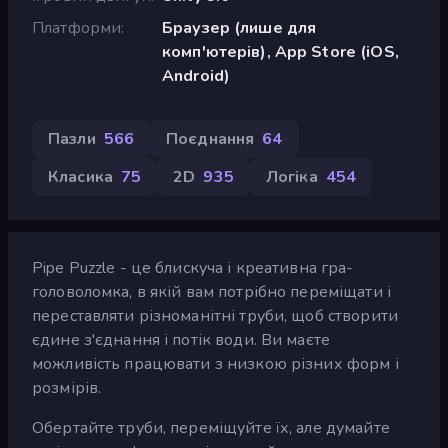
Платформи
Браузер (лише для
комп'ютерів), App Store (iOS,
Android)
Пазли
566
Поєднання
64
Класика
75
2D
935
Логіка
454
Pipe Puzzle - це блискуча і креативна гра-
головоломка, в якій вам потрібно переміщати і
переставляти різноманітні труби, щоб створити
єдине з'єднання і потік води. Ви маєте
можливість працювати з низкою різних форм і
розмірів.
Обертайте труби, переміщуйте їх, але думайте