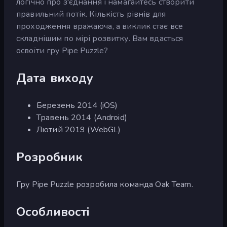
логічно про з'єднання і намагайтесь створити
правильний потік. Кількість рівнів для
проходження вражаюча, а виклик стає все
складнішим по мірі розвитку. Вам вдасться
освоїти гру Pipe Puzzle?
Дата виходу
Березень 2014 (iOS)
Травень 2014 (Android)
Лютий 2019 (WebGL)
Розробник
Гру Pipe Puzzle розробила команда Oak Team.
Особливості