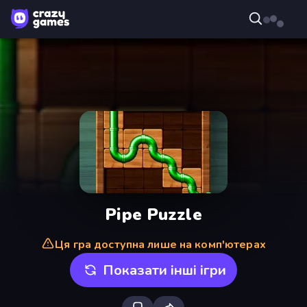
Pipe Puzzle
Ця гра доступна лише на комп'ютерах
Показати інші ігри