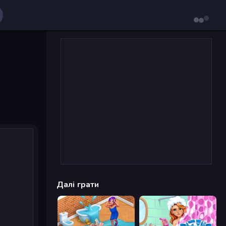
Далі грати