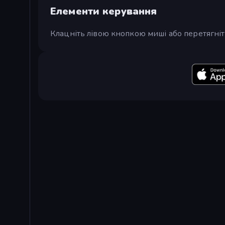
Елементи керування
Клацніть лівою кнопкою миші або перетягніть