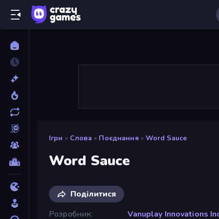
Ігри
»
Слова
»
Поєднання
»
Word Sauce
Word Sauce
Поділитися
Розробник
Vanuplay Innovations In