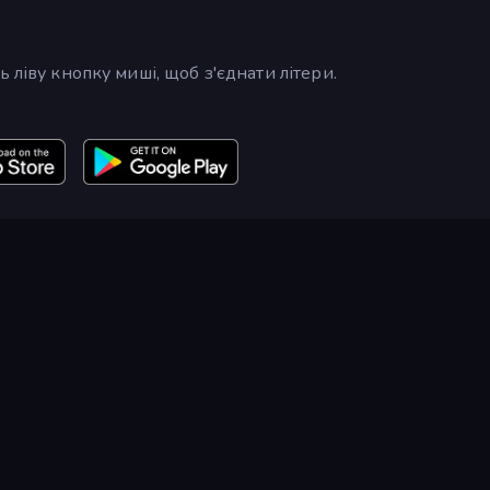
 ліву кнопку миші, щоб з'єднати літери.