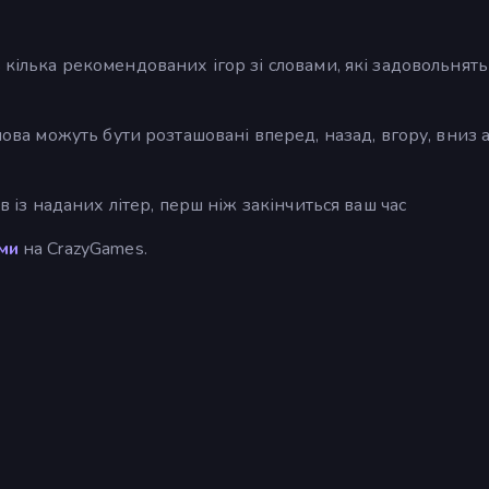
 кілька рекомендованих ігор зі словами, які задовольнять
Слова можуть бути розташовані вперед, назад, вгору, вниз 
ів із наданих літер, перш ніж закінчиться ваш час
ами
на CrazyGames.