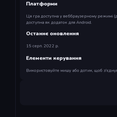
Платформи
Ця гра доступна у веббраузерному режимі (д
доступна як додаток для Android.
Останнє оновлення
15 серп. 2022 р.
Елементи керування
Використовуйте мишу або дотик, щоб з'єднув