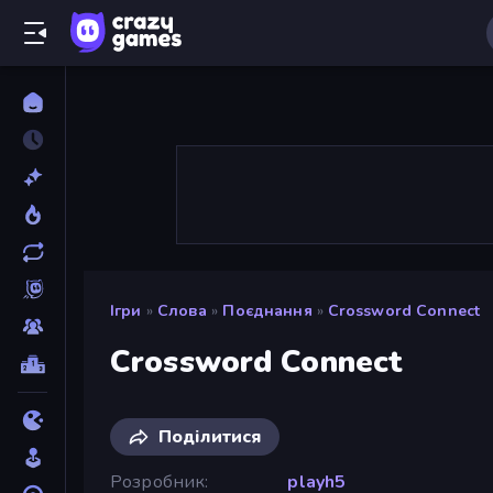
Ігри
»
Слова
»
Поєднання
»
Crossword Connect
Crossword Connect
Поділитися
Розробник
playh5