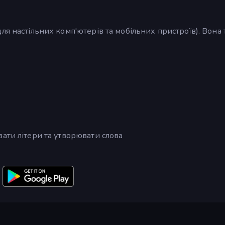
ля настільних комп'ютерів та мобільних пристроїв). Вона
ати літери та утворювати слова