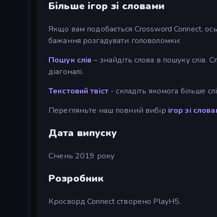
Більше ігор зі словами
Якщо вам подобається Crossword Connect, ось
бажання розгадувати головоломки:
Пошук слів
– знайдіть слова в пошуку слів. 
діагоналі.
Текстовий твіст
- складіть якомога більше сл
Перегляньте наш повний вибір
ігор зі слов
Дата випуску
Січень 2019 року
Розробник
Кросворд Connect створено PlayH5.