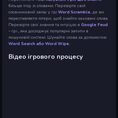
більше ігор зі словами. Перевірте свій
словниковий запас у грі
Word Scramble,
де ви
переставляєте літери, щоб знайти заховані слова.
Перевірте свої знання та інтуїцію в
Google Feud
-
грі
,
яка досліджує популярні запити в
пошуковій системі. Шукайте слова за допомогою
Word Search або
Word Wipe.
Відео ігрового процесу