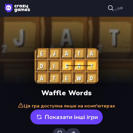
Waffle Words
Ця гра доступна лише на комп'ютерах
Показати інші ігри