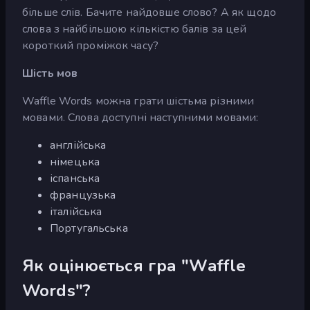
більше слів. Бачите найдовше слово? А як щодо
слова з найбільшою кількістю балів за цей
короткий проміжок часу?
Шість мов
Waffle Words можна грати шістьма різними
мовами. Слова доступні наступними мовами:
англійська
німецька
іспанська
французька
італійська
Португальська
Як оцінюється гра "Waffle
Words"?