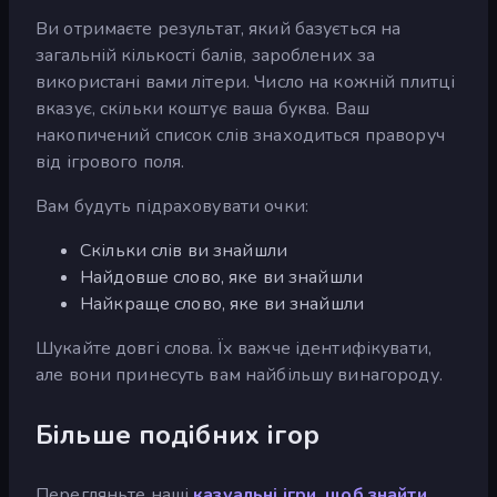
Ви отримаєте результат, який базується на
загальній кількості балів, зароблених за
використані вами літери. Число на кожній плитці
вказує, скільки коштує ваша буква. Ваш
накопичений список слів знаходиться праворуч
від ігрового поля.
Вам будуть підраховувати очки:
Скільки слів ви знайшли
Найдовше слово, яке ви знайшли
Найкраще слово, яке ви знайшли
Шукайте довгі слова. Їх важче ідентифікувати,
але вони принесуть вам найбільшу винагороду.
Більше подібних ігор
Перегляньте наші
казуальні ігри, щоб знайти