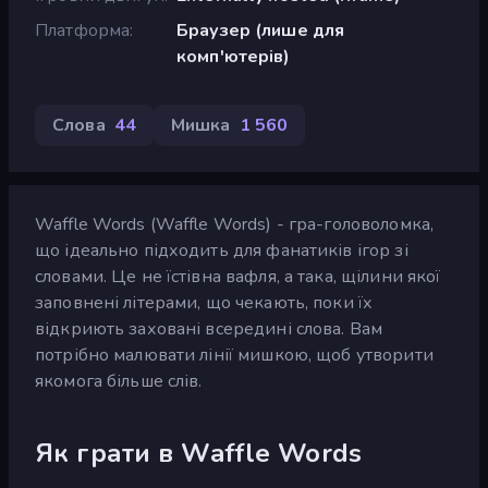
Платформа
Браузер (лише для
комп'ютерів)
Слова
44
Мишка
1 560
Waffle Words (Waffle Words) - гра-головоломка,
що ідеально підходить для фанатиків ігор зі
словами. Це не їстівна вафля, а така, щілини якої
заповнені літерами, що чекають, поки їх
відкриють заховані всередині слова. Вам
потрібно малювати лінії мишкою, щоб утворити
якомога більше слів.
Як грати в Waffle Words