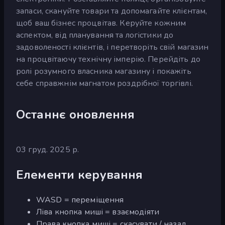
запаси, скануйте товари та допомагайте клієнтам,
щоб ваш бізнес процвітав. Керуйте кожним
аспектом, від планування та логістики до
задоволеності клієнтів, і перетворіть свій магазин
на процвітаючу технічну імперію. Перейдіть до
ролі розумного власника магазину і покажіть
себе справжнім магнатом роздрібної торгівлі.
Останнє оновлення
03 груд. 2025 р.
Елементи керування
WASD = переміщення
Ліва кнопка миші = взаємодіяти
Права кнопка миші = скасувати / назад