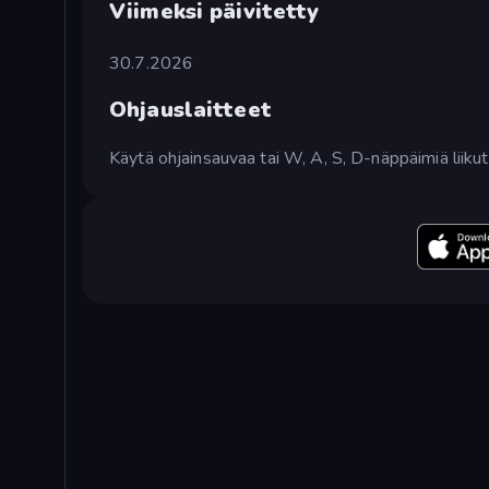
Viimeksi päivitetty
30.7.2026
Ohjauslaitteet
Käytä ohjainsauvaa tai W, A, S, D-näppäimiä liikut