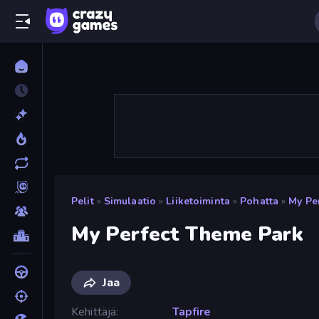
Pelit
»
Simulaatio
»
Liiketoiminta
»
Pohatta
»
My Pe
My Perfect Theme Park
Jaa
Kehittäjä
Tapfire