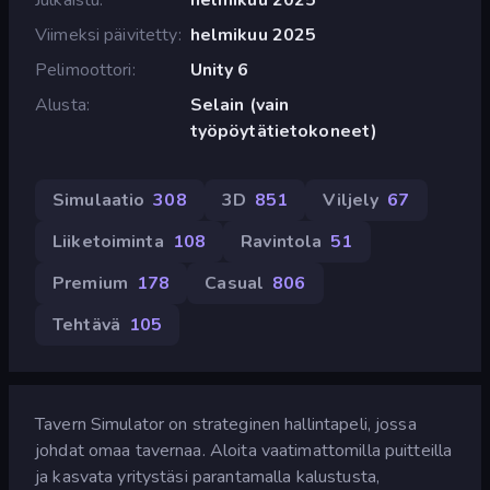
Viimeksi päivitetty
helmikuu 2025
Pelimoottori
Unity 6
Alusta
Selain (vain
työpöytätietokoneet)
Simulaatio
308
3D
851
Viljely
67
Liiketoiminta
108
Ravintola
51
Premium
178
Casual
806
Tehtävä
105
Tavern Simulator on strateginen hallintapeli, jossa
johdat omaa tavernaa. Aloita vaatimattomilla puitteilla
ja kasvata yritystäsi parantamalla kalustusta,