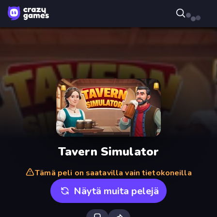
Tavern Simulator
Tämä peli on saatavilla vain tietokoneilla
Näytä muita pelejä