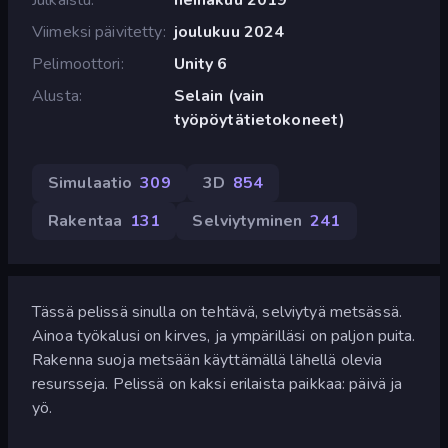
Viimeksi päivitetty
joulukuu 2024
Pelimoottori
Unity 6
Alusta
Selain (vain
työpöytätietokoneet)
Simulaatio
309
3D
854
Rakentaa
131
Selviytyminen
241
Tässä pelissä sinulla on tehtävä, selviytyä metsässä.
Ainoa työkalusi on kirves, ja ympärilläsi on paljon puita.
Rakenna suoja metsään käyttämällä lähellä olevia
resursseja. Pelissä on kaksi erilaista paikkaa: päivä ja
yö.