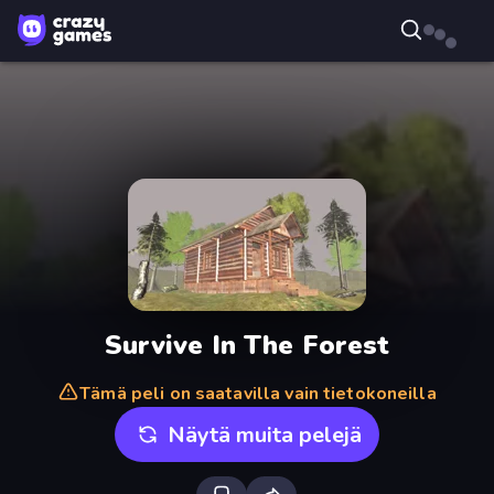
Survive In The Forest
Tämä peli on saatavilla vain tietokoneilla
Näytä muita pelejä