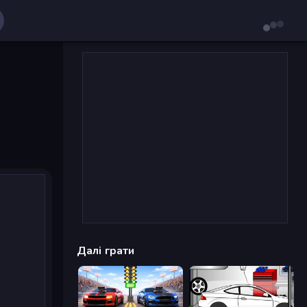
Далі грати