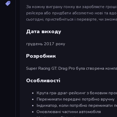
За кожну виграну гонку ви заробляєте гроші
рейсера або придбати абсолютно нові та вдо
сьогодні, пристебніться і перевірте, чи змож
Дата виходу
грудень 2017 року
Розробник
Super Racing GT: Drag Pro була створена компа
Особливості
Крута гра-драг-рейсинг з боковим пр
Перемикати передачі потрібно вручну
Індикатор, коли потрібно перемикати 
Оновлювані частини автомобіля