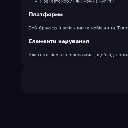
Нові автомобілі, які можна купити
Платформи
Веб-браузер (настільний та мобільний). Також
Елементи керування
Клацніть лівою кнопкою миші, щоб відтвори