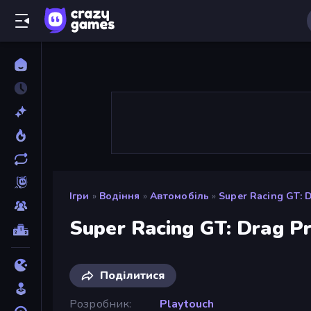
Ігри
»
Водіння
»
Автомобіль
»
Super Racing GT: 
Super Racing GT: Drag P
Поділитися
Розробник
Playtouch