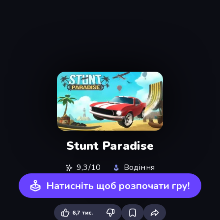
Stunt Paradise
9,3/10
Водіння
Натисніть щоб розпочати гру!
6,7 тис.