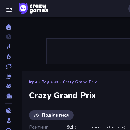
Ігри
»
Водіння
»
Crazy Grand Prix
Crazy Grand Prix
Поділитися
Рейтинг
9,1
(
на основі останніх 6 місяців
)