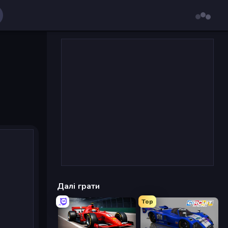
Далі грати
Top