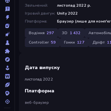
Звільнений
листопад 2022 р.
Ігровий двигун
Unity 2022
Платформа
Браузер (лише для комп'ю
Водіння
297
3D
1 432
Автомобіл
Controller
59
Гонки
127
Дріфт
1
Дата випуску
листопад 2022
Платформа
веб-браузер