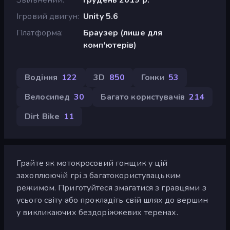
Ігровий двигун
Unity 5.6
Платформа
Браузер (лише для
комп'ютерів)
Водіння
122
3D
850
Гонки
53
Велосипед
30
Багато користувачів
214
Dirt Bike
11
Грайте як мотокросовий гонщик у цій
захоплюючій грі з багатокористувацьким
режимом. Приготуйтеся змагатися з гравцями з
усього світу або прокладіть свій шлях до вершин
у викликаючих бездоріжжевих теренах.