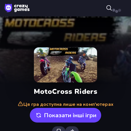
MotoCross Riders
Ця гра доступна лише на комп'ютерах
Показати інші ігри