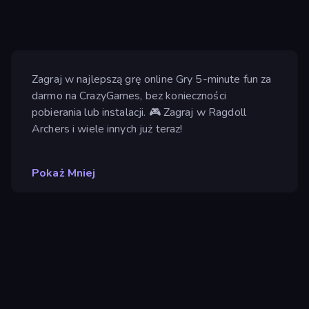
Zagraj w najlepszą grę online Gry 5-minute fun za
darmo na CrazyGames, bez konieczności
pobierania lub instalacji. 🎮 Zagraj w Ragdoll
Archers i wiele innych już teraz!
Pokaż Mniej