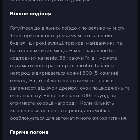
Вільне водіння
Готуйтеся до вільних поїздок по великому місту.
Територія вільного режиму містить великі
будівлі, широкі вулиці, трюкові майданчики та
багато таємничих місць. В місті заховано 60
коштовних каменів. Збираючи їх, ви можете
отримати нові транспортні засоби. Таблиця
нагород відкривається кожні 300 (5 хвилин)
секунд. В цій таблиці ви отримуєте гроші в
залежності від очок дрейфу, очок пошкоджень та
очок польоту. Якщо зачекати 300 секунд, ви
отримаєте хороші нагороди. Коли кількість
ключів досягне певного рівня, автомобіль
розблокується для автоматичного використання.
Гаряча погоня