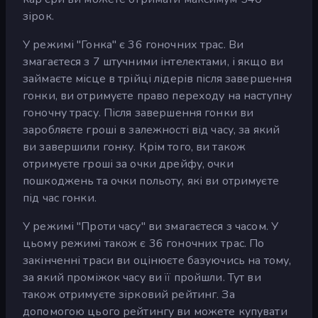
зірок.
У режимі "Гонка" є 36 гоночних трас. Ви
змагаєтеся з 7 штучними інтелектами, і якщо ви
займаєте місце в трійці лідерів після завершення
гонки, ви отримуєте право переходу на наступну
гоночну трасу. Після завершення гонки ви
заробляєте гроші в залежності від часу, за який
ви завершили гонку. Крім того, ви також
отримуєте гроші за очки дрейфу, очки
пошкоджень та очки польоту, які ви отримуєте
під час гонки.
У режимі "Проти часу" ви змагаєтеся з часом. У
цьому режимі також є 36 гоночних трас. По
закінченні траси ви оцінюєте базуючись на тому,
за який проміжок часу ви її пройшли. Тут ви
також отримуєте зірковий рейтинг. За
допомогою цього рейтингу ви можете купувати