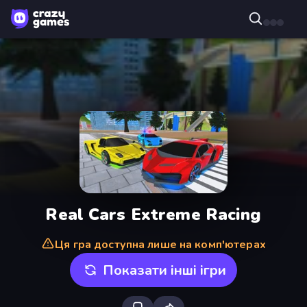
Real Cars Extreme Racing
Ця гра доступна лише на комп'ютерах
Показати інші ігри