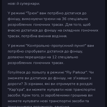
нові й суперкари.
У режимі "Трюк" вам потрібно дістатися до
фінішу, виконуючи трюки на 36 спеціально
розроблених гоночних трасах. Для того, щоб
вчасно дістатися до фінішу на складних гоночних
трасах, потрібна вміння водіння.
У режимі "Контрольно-пропускний пункт" вам
потрібно спробувати дістатися до фінішу,
долаючи перешкоди на 12 спеціально
розроблених гоночних трасах.
Готуйтеся до польоту в режимі "Fly Parkour". Чи
зможете ви дістатися до фінішу, не з'їхавши з
дороги? Зі зірками, які ви отримуєте в розділі
"Кар'єра", ви можете купувати нові транспортні
засоби. Крім того, зі заробленими грошима ви
можете купувати нові транспортні засоби та
покращувати потужність двигуна.