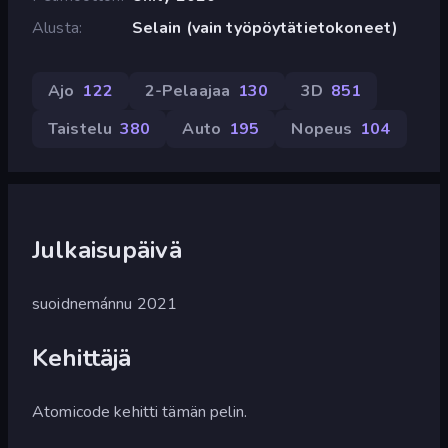
Alusta
Selain (vain työpöytätietokoneet)
Ajo
122
2-Pelaajaa
130
3D
851
Taistelu
380
Auto
195
Nopeus
104
Julkaisupäivä
suoidnemánnu 2021
Kehittäjä
Atomicode kehitti tämän pelin.