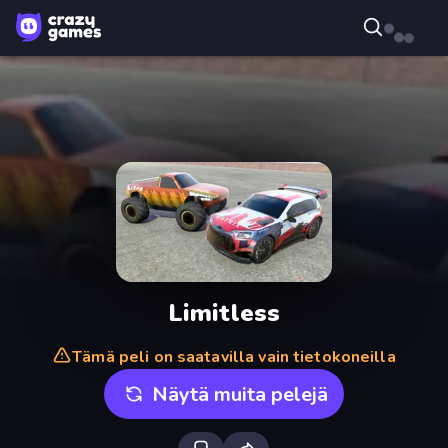
Limitless
Tämä peli on saatavilla vain tietokoneilla
Näytä muita pelejä