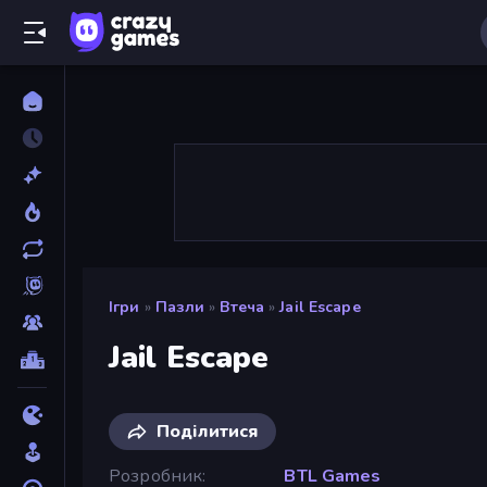
Ігри
»
Пазли
»
Втеча
»
Jail Escape
Jail Escape
Поділитися
Розробник
BTL Games