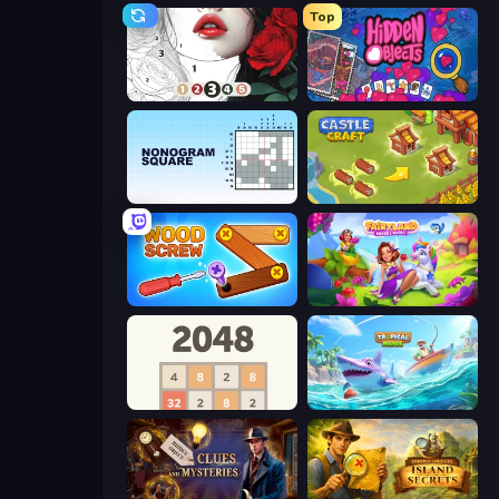
Top
Numicolor
Hidden Objects
Nonogram Square
Castle Craft
Wood Screw: Bolts Puzzle
Fairyland Merge & Magic
2048
Tropical Merge