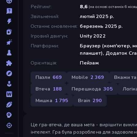
Рейтинг
8,6
(
на основі останніх 6 місяц
Звільнений
лютий 2025 р.
Останнє оновлення
березень 2025 р.
Ігровий двигун
Unity 2022
Платформи
Браузер (комп'ютер, м
планшет), Додаток Cra
Орієнтація
Пейзаж
Пазли
669
Mobile
2 369
Вкажи та
Втеча
188
Перешкода
305
Логік
Мишка
1 795
Brain
290
Це гра-втеча, де ваша мета - вирішити викли
інтелект. Гра була розроблена для задоволен