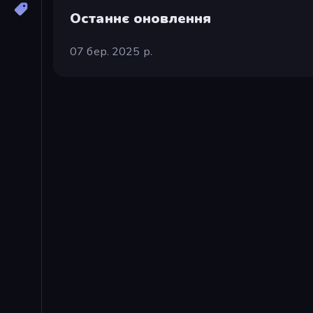
Останнє оновлення
07 бер. 2025 р.