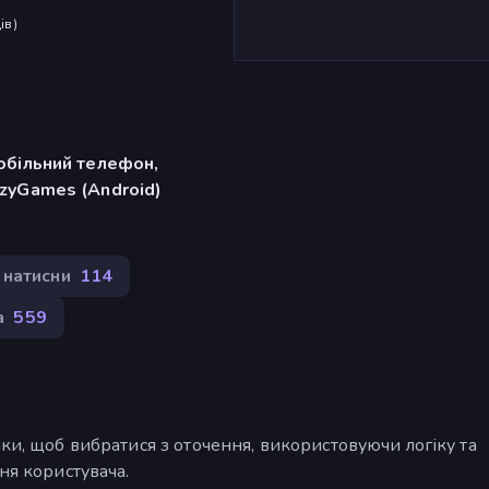
ів
)
обільний телефон,
zyGames (Android)
 натисни
114
а
559
ки, щоб вибратися з оточення, використовуючи логіку та
ня користувача.