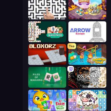
Arrow Escape: Puzzle
Mergest Kingdom
Mahjongg Solitaire
Arrow Escape
Top
Bloxorz
Mansion Tale: Merge Secrets
Piles of Mahjong
Color Tap: Coloring by Numbers
Farm Merge Valley
Find The Cow