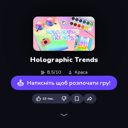
Holographic Trends
8,5/10
Краса
Натисніть щоб розпочати гру!
13 тис.