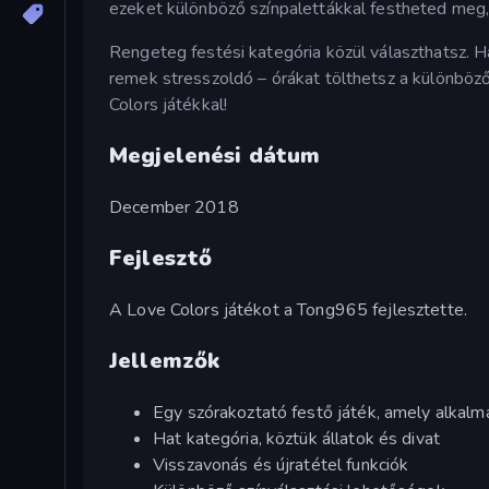
ezeket különböző színpalettákkal festheted meg
Rengeteg festési kategória közül választhatsz. H
remek stresszoldó – órákat tölthetsz a különböző
Colors játékkal!
Megjelenési dátum
December 2018
Fejlesztő
A Love Colors játékot a Tong965 fejlesztette.
Jellemzők
Egy szórakoztató festő játék, amely alkal
Hat kategória, köztük állatok és divat
Visszavonás és újratétel funkciók