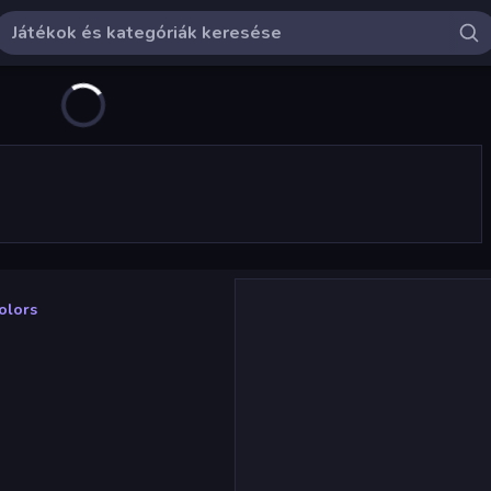
olors