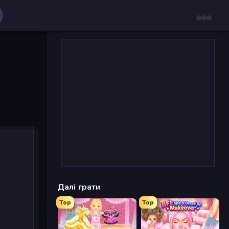
Далі грати
Top
Top