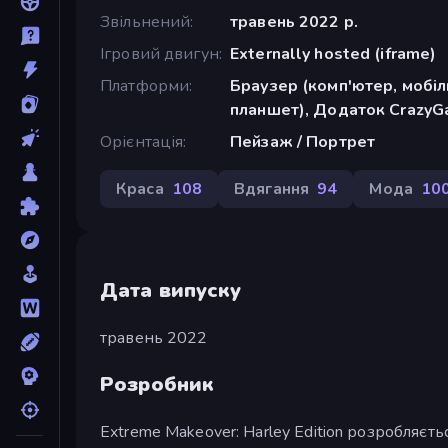
Звільнений
травень 2022 р.
Ігровий двигун
Externally hosted (iframe)
Платформи
Браузер (комп'ютер, мобі
планшет), Додаток CrazyGa
Орієнтація
Пейзаж / Портрет
Краса
108
Вдягання
94
Мода
10
Дата випуску
травень 2022
Розробник
Extreme Makeover: Harley Edition розробляєть