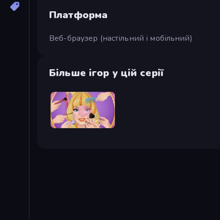
Платформа
Веб-браузер (настільний і мобільний)
Більше ігор у цій серії
Extreme Makeover