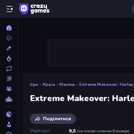
Ігри
»
Краса
»
Макіяж
»
Extreme Makeover: Harley 
Extreme Makeover: Harle
Поділитися
Рейтинг
9,5
(
на основі останніх 6 місяців
)