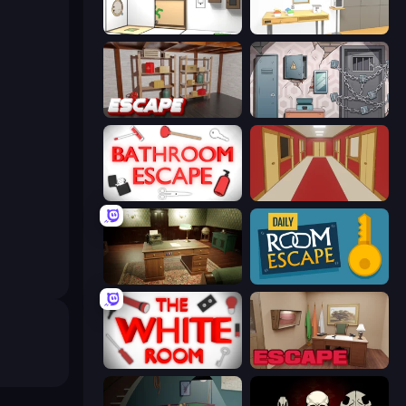
Puzzle Room Escape
Design House Escape
Kitchen Escape
Cube Stories: Escape
Bathroom Escape
Escape or Die 4
Vintage Escape
Daily Room Escape
The White Room
Escape or Die 3