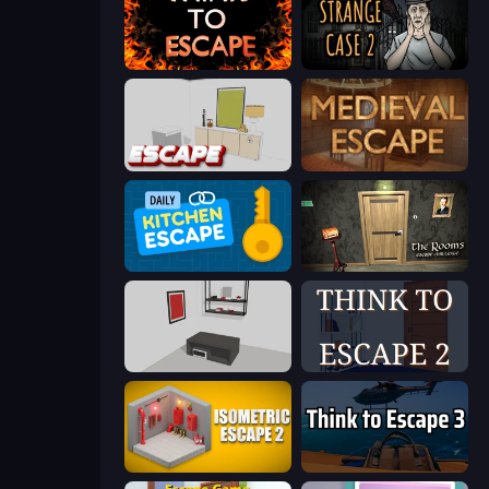
Think to Escape
Escape Room: Strange Case 2
The White Room 4
Medieval Escape
Daily Kitchen Escape
The Rooms: Escape Challenge
The White Room 5
Think to Escape 2
Isometric Escape 2
Think to Escape 3