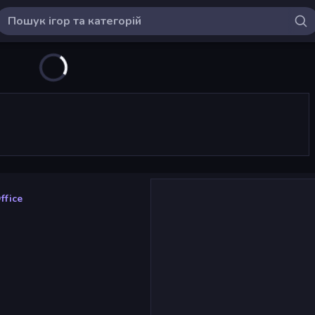
ffice