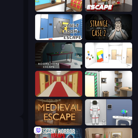
Game Cafe Escape
Kitchen Escape
Vault Room Escape
Escape Room: Strange Case 2
Rooms Home Escape
Mirror Room Escape
Escape or Die 4
Machine Room Escape
Medieval Escape
Space Museum Escape