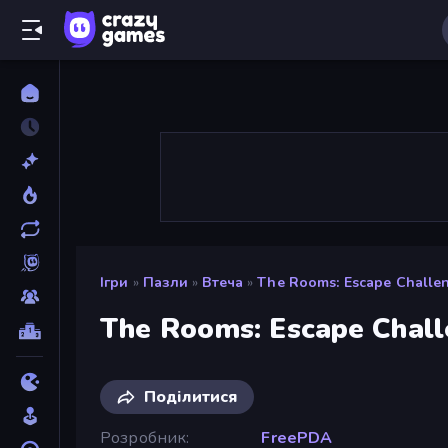
Ігри
»
Пазли
»
Втеча
»
The Rooms: Escape Challe
The Rooms: Escape Chal
Поділитися
Розробник
FreePDA