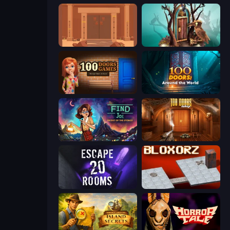
Faraway: Puzzle Escape
Doors: Paradox
100 Doors
100 Doors: Around the World
Find Joe: Secret of The Stones
100 Doors Challenge
Escape 20 Rooms
Bloxorz