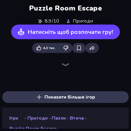
Puzzle Room Escape
8,9/10
Пригоди
Натисніть щоб розпочати гру!
4,3 тис.
Game Cafe Escape
Paint Room Escape
Machine Room Escape
Elevator Room Escape
Video Studio Escape
Mirror Room Escape
Design House Escape
Space Museum Escape
The Cat in Yellow
Vault Room Escape
House Escape: Office
Bathroom Escape
The White Room
Kitchen Escape
The White Room 5
The White Room 2
The White Room 3
The White Room 4
Показати більше ігор
Ігри
Пригоди
Пазли
Втеча
»
»
»
»
Puzzle Room Escape