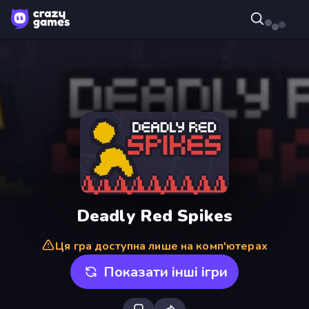
Deadly Red Spikes
Ця гра доступна лише на комп'ютерах
Показати інші ігри