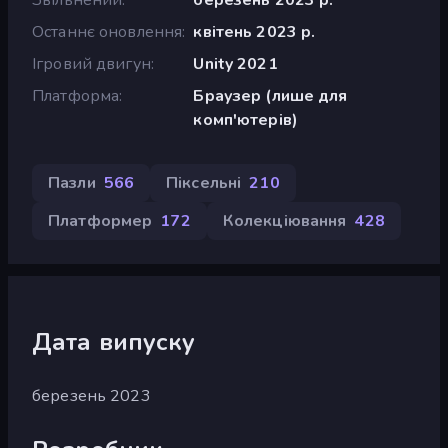
Останнє оновлення
квітень 2023 р.
Ігровий двигун
Unity 2021
Платформа
Браузер (лише для
комп'ютерів)
Пазли
566
Піксельні
210
Платформер
172
Колекціювання
428
Дата випуску
березень 2023