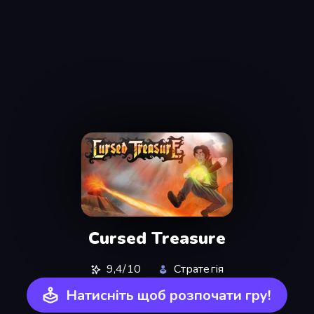
Cursed Treasure
9,4/10
Стратегія
Натисніть щоб розпочати гру!