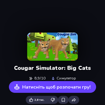
Cougar Simulator: Big Cats
8,9/10
Симулятор
Натисніть щоб розпочати гру!
2,8 тис.