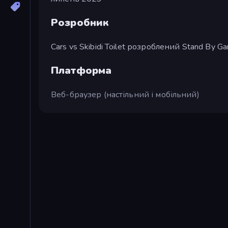
Розробник
Cars vs Skibidi Toilet розроблений Stand By G
Платформа
Веб-браузер (настільний і мобільний)