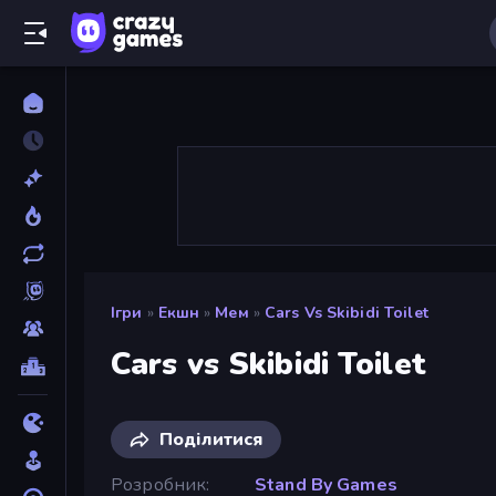
Ігри
»
Екшн
»
Мем
»
Cars Vs Skibidi Toilet
Cars vs Skibidi Toilet
Поділитися
Розробник
Stand By Games