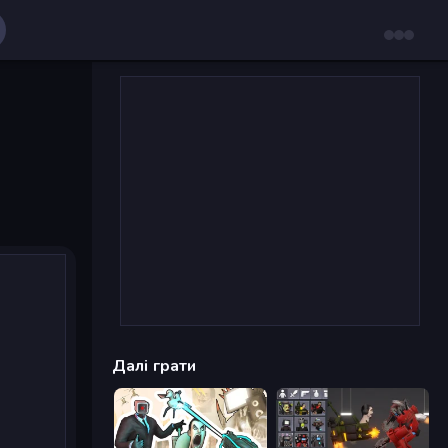
Далі грати