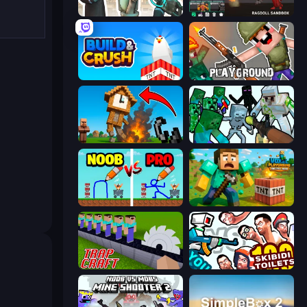
Skibidi Toilets: Infection
Last Play: Ragdoll Sandbox
Build and Crush
Playground
Noob Fuse
Mine Shooter: Save Your World
DOP Noob: Draw to Save
Voxel Playground: Ragdoll Noob
Trap Craft
You vs 100 Skibidi Toilets