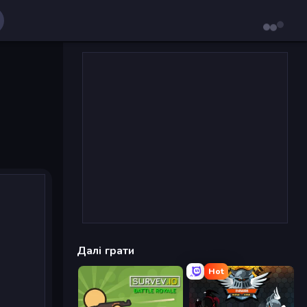
Далі грати
Hot