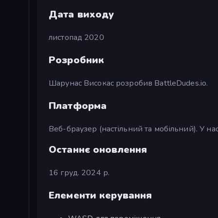
Дата виходу
листопад 2020
Розробник
Шарунас Високас розробив BattleDudes.io.
Платформа
Веб-браузер (настільний та мобільний). У нас 
Останнє оновлення
16 груд. 2024 р.
Елементи керування