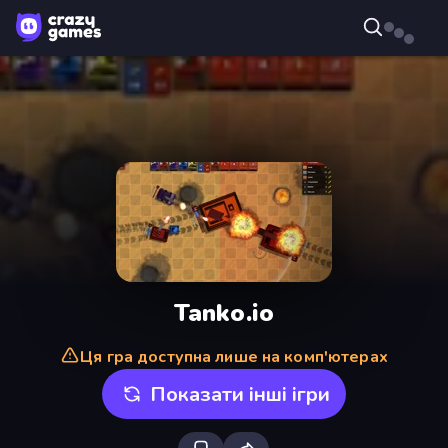
Tanko.io
Ця гра доступна лише на комп'ютерах
Показати інші ігри