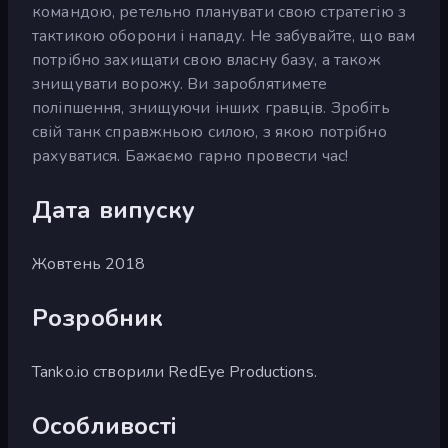
командою, ретельно планувати свою стратегію з
тактикою оборони і нападу. Не забувайте, що вам
потрібно захищати свою власну базу, а також
знищувати ворожу. Ви зароблятимете
поліпшення, знищуючи інших гравців. Зробіть
свій танк справжньою силою, з якою потрібно
рахуватися. Бажаємо гарно провести час!
Дата випуску
Жовтень 2018
Розробник
Tanko.io створили RedEye Productions.
Особливості