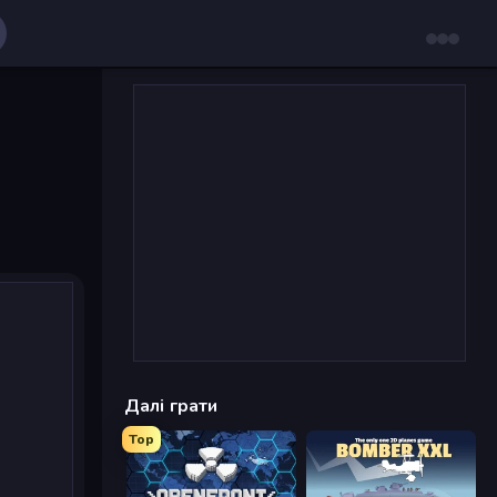
Далі грати
Top