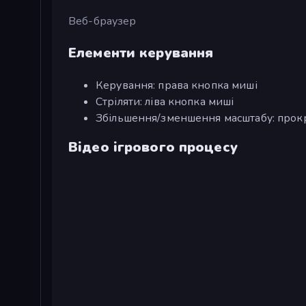
Веб-браузер
Елементи керування
Керування: права кнопка миші
Стріляти: ліва кнопка миші
Збільшення/зменшення масштабу: про
Відео ігрового процесу