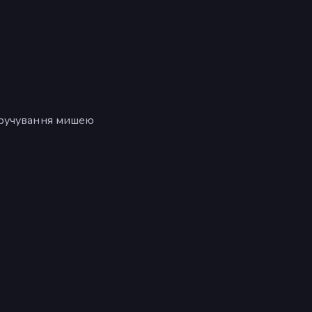
кручування мишею