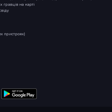
х гравців на карті
свіду
их пристроях)