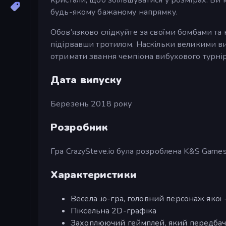
будь-якому бажаному напрямку.
Обов’язково слідкуйте за своїми бомбами та 
підірвавши тротилом. Наскільки великими в
отримати звання чемпіона вибухового турні
Дата випуску
Березень 2018 року
Розробник
Гра CrazySteve.io була розроблена K&S Games
Характеристики
Весела .io-гра, головний персонаж якої -
Піксельна 2D-графіка
Захоплюючий геймплей, який передбача