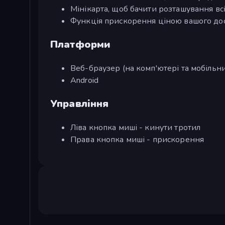
Мінікарта, щоб бачити розташування всі
Функція прискорення ціною вашого до
Платформи
Веб-браузер (на комп'ютері та мобільн
Android
Управління
Ліва кнопка миші - кинути тротил
Права кнопка миші - прискорення