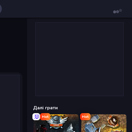
Далі грати
Hot
Hot