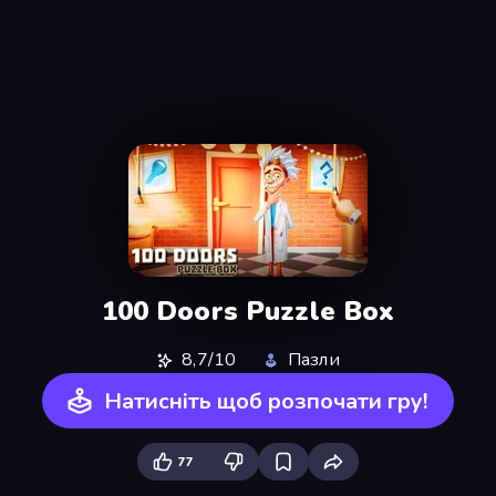
100 Doors Puzzle Box
8,7/10
Пазли
Натисніть щоб розпочати гру!
77