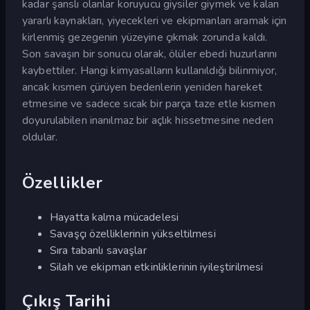
kadar şanslı olanlar koruyucu giysiler giymek ve kalan
yararlı kaynakları, yiyecekleri ve ekipmanları aramak için
kirlenmiş gezegenin yüzeyine çıkmak zorunda kaldı.
Son savaşın bir sonucu olarak, ölüler ebedi huzurlarını
kaybettiler. Hangi kimyasalların kullanıldığı bilinmiyor,
ancak kısmen çürüyen bedenlerin yeniden hareket
etmesine ve sadece sıcak bir parça taze etle kısmen
doyurulabilen inanılmaz bir açlık hissetmesine neden
oldular.
Özellikler
Hayatta kalma mücadelesi
Savaşçı özelliklerinin yükseltilmesi
Sıra tabanlı savaşlar
Silah ve ekipman etkinliklerinin iyileştirilmesi
Çıkış Tarihi