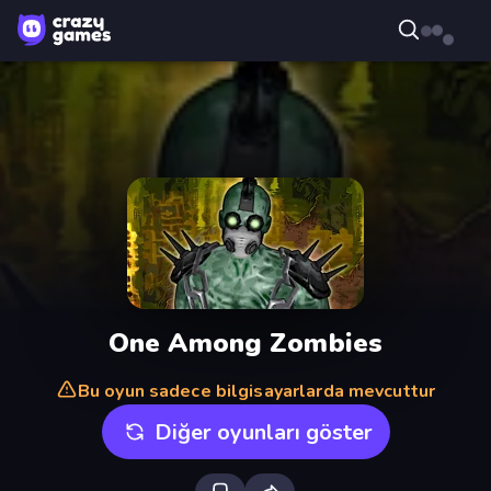
One Among Zombies
Bu oyun sadece bilgisayarlarda mevcuttur
Diğer oyunları göster