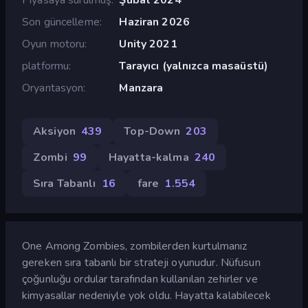
Son güncelleme
Haziran 2026
Oyun motoru
Unity 2021
platformu
Tarayıcı (yalnızca masaüstü)
Oryantasyon
Manzara
Aksiyon
439
Top-Down
203
Zombi
99
Hayatta-kalma
240
Sıra Tabanlı
16
fare
1.554
One Among Zombies, zombilerden kurtulmanız
gereken sıra tabanlı bir strateji oyunudur. Nüfusun
çoğunluğu ordular tarafından kullanılan zehirler ve
kimyasallar nedeniyle yok oldu. Hayatta kalabilecek